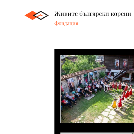
Живите български корени
Фондация