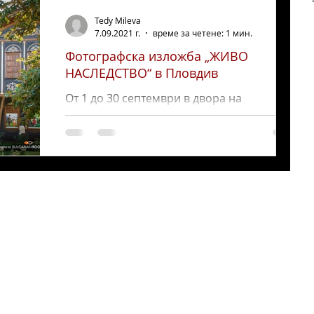
Tedy Mileva
7.09.2021 г.
време за четене: 1 мин.
Фотографска изложба „ЖИВО
НАСЛЕДСТВО“ в Пловдив
От 1 до 30 септември в двора на
Регионален Етнографски музей - Пловдив,
се организира фотографска изложба
„ЖИВО НАСЛЕДСТВО“. Изложбата е