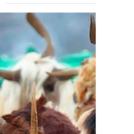
традицията, с песен и танц, нарекоха на
зе