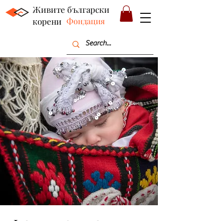
Живите български
корени
Фондация