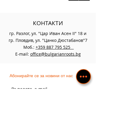
КОНТАКТИ
​гр. Разлог, ул. "Цар Иван Асен II" 18 и
гр. Пловдив, ул. "Цанко Дюстабанов"7
Моб.:
+359 887 795 525
E-mail:
office@bulgarianroots.bg
Абонирайте се за новини от нас
Абонирам се
ЛИЧНИ ДАННИ
ПАРТНЬОРИ
ОБЩИ УСЛОВИЯ
ПРОЕКТИ