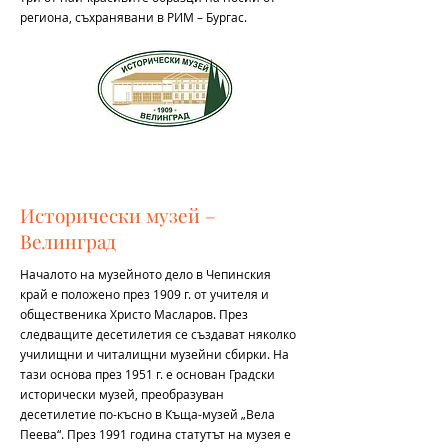
региона, съхранявани в РИМ – Бургас.
Исторически музей –
Велинград
Началото на музейното дело в Чепинския
край е положено през 1909 г. от учителя и
общественика Христо Масларов. През
следващите десетилетия се създават няколко
училищни и читалищни музейни сбирки. На
тази основа през 1951 г. е основан Градски
исторически музей, преобразуван
десетилетие по-късно в Къща-музей „Вела
Пеева“. През 1991 година статутът на музея е