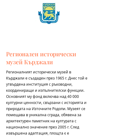
Регионален исторически
музей Кърджали
Регионалният исторически музей в
Кърджали е създаден през 1965 г. Днес той е
утвърдена институция с ръководни,
координиращи и изпълнителски функции.
Oсновният му фонд включва над 40 000
културни ценности, свързани с историята и
природата на Източните Родопи. Музеят се
помещава в уникална сграда, обявена за
архитектурен паметник на културата с
национално значение през 2005 г. След
извършена адаптация, площта є е