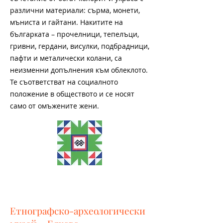
различни материали: сърма, монети,
мъниста и гайтани. Накитите на
българката – прочелници, тепелъци,
гривни, гердани, висулки, подбрадници,
пафти и металически колани, са
неизменни допълнения към облеклото.
Те съответстват на социалното
положение в обществото и се носят
само от омъжените жени.
Етнографско-археологически