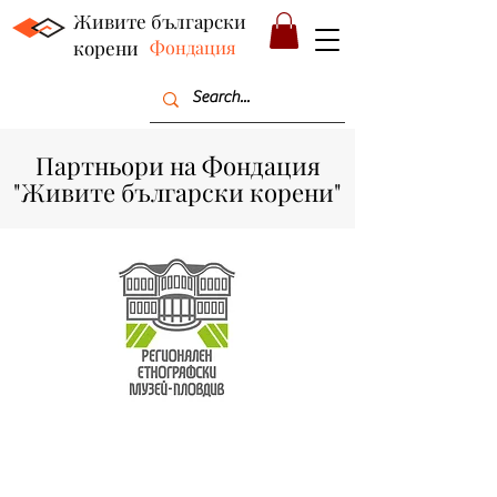
Живите български
корени
Фондация
Партньори на Фондация
"Живите български корени"