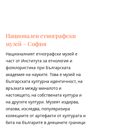
Национален етнографски
музей – София
Националният етнографски музей e
част от Института за етнология и
фолклористика при Българската
академия на науките. Това е музей на
българската културна идентичност, на
връзката между миналото и
настоящето, на собствената култура и
на другите култури. Музеят издирва,
опазва, изследва, популяризира
колекциите от артефакти от културата и
бита на българите в днешните граници