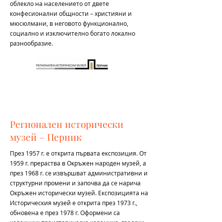
облекло на населението от двете
конфесионални общности – християни и
мюсюлмани, в неговото функционално,
социално и изключително богато локално
разнообразие.
Регионален исторически
музей – Перник
През 1957 г. е открита първата експозиция. От
1959 г. прераства в Окръжен народен музей, а
през 1968 г. се извършват административни и
структурни промени и започва да се нарича
Окръжен исторически музей. Експозицията на
Историческия музей е открита през 1973 г.,
обновена е през 1978 г. Оформени са