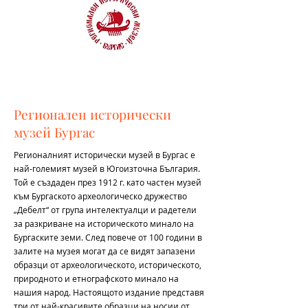
Регионален исторически
музей Бургас
Регионалният исторически музей в Бургас
е
най-големият музей в Югоизточна България.
Той е създаден през 1912 г. като частен музей
към Бургаското археологическо дружество
„Дебелт“ от група интелектуалци и радетели
за разкриване на историческото минало на
Бургаските земи. След повече от 100 години в
залите на музея могат да се видят запазени
образци от археологическото, историческото,
природното и етнографското минало на
нашия народ. Настоящото издание представя
три от най-красивите образци на носии от