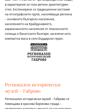
в характерния за този регион архитектурен
стил. Експонирани са традиционни костюми
на етнографските групи, населяващи региона
– основното българско население,
населението на Крайдунавието,
каракачанското население от планинските
селища и банатските българи, заселени като
компактна маса в село Бърдарски геран.
Регионален исторически
музей – Габрово
Регионален исторически музей – Габрово се
помещава в красива барокова сграда –
недвижима културна ценност от национално