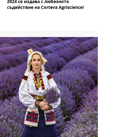
2024 се издава с любезното
съдействие на Corteva Agriscience!