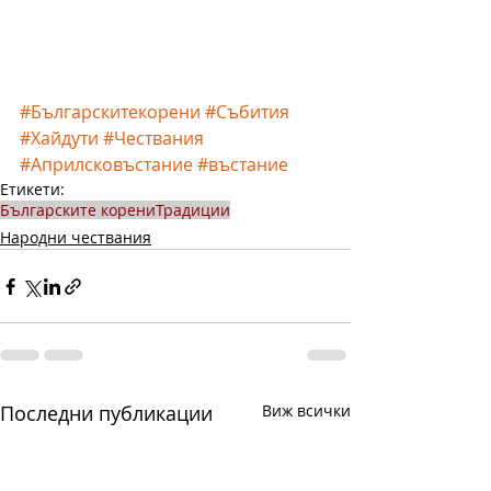
#Българскитекорени
#Събития
#Хайдути
#Чествания
#Априлсковъстание
#въстание
Етикети:
Българските корени
Традиции
Народни чествания
Последни публикации
Виж всички