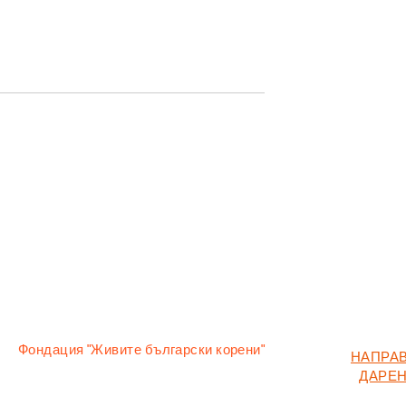
енията на
Магията на българската
народна музика -
инструменти
Фондация "Живите български корени"
НАПРА
гр. Разлог, ул. "Цар Иван Асен II" 18
ДАРЕ
гр. Пловдив, ул. "Цанко Дюстабанов" 7