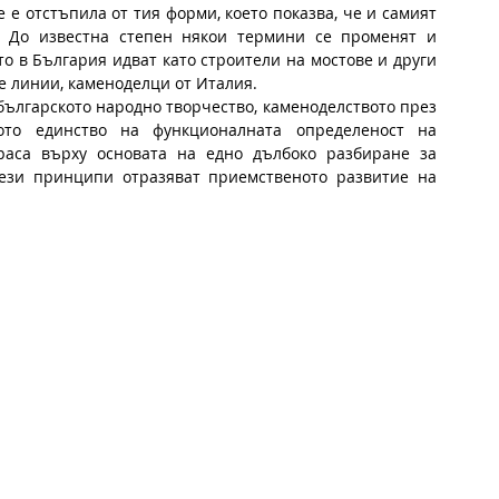
 До известна степен някои термини се променят и 
ато в България идват като строители на мостове и други 
е линии, каменоделци от Италия.
българското народно творчество, каменоделството през 
ото единство на функционалната определеност на 
раса върху основата на едно дълбоко разбиране за 
ези принципи отразяват приемственото развитие на 