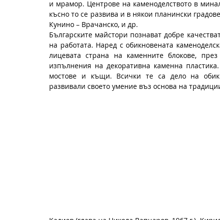
и мрамор. Центрове на каменоделството в минало
късно то се развива и в някои планински градове 
Кунино – Врачанско, и др.
Българските майстори познават добре качествата
на работата. Наред с обикновената каменоделск
лицевата страна на каменните блокове, през
изпълнения на декоративна каменна пластика.
мостове и къщи. Всички те са дело на обикн
развивали своето умение въз основа на традици