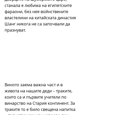
станала е любима на египетските 
фараони, без нея войнствените 
властелини на китайската династия 
Шанг никога не са започвали да 
празнуват.
Виното заема важна част и в 
живота на нашите деди – траките, 
които са и първите учители по 
винарство на Стария континент. За 
траките то е било свещена напитка 