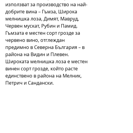
използват за производство на най-
добрите вина – Гъмза, Широка 
мелнишка лоза, Димят, Мавруд, 
Червен мускат, Рубин и Памид.
Гъмзата е местен сорт грозде за 
червено вино, отглеждан 
предимно в Северна България – в 
района на Видин и Плевен.
Широката мелнишка лоза е местен 
винен сорт грозде, който расте 
единствено в района на Мелник, 
Петрич и Сандански.