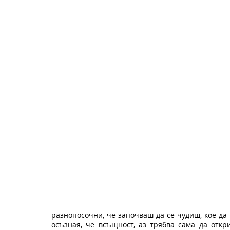
разнопосочни, че започваш да се чудиш, кое да 
осъзная, че всъщност, аз трябва сама да откр