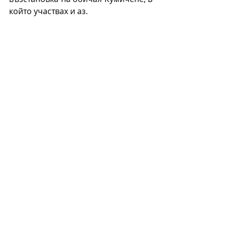
който участвах и аз.