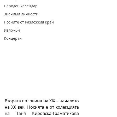
Народен календар
Значими личности
Носиите от Разложкия край
Изложби
Концерти
Втората половина на ХІХ – началото 
на ХХ век. Носията е от колекцията 
на Таня Кировска-Граматикова 