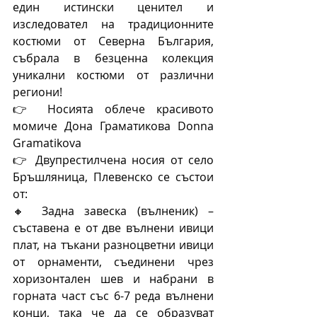
един истински ценител и 
изследовател на традиционните 
костюми от Северна България, 
събрала в безценна колекция 
уникални костюми от различни 
региони! 
👉 Носията облече красивото 
момиче Дона Граматикова Donna 
Gramatikova
👉 Двупрестилчена носия от село 
Бръшляница, Плевенско се състои 
от:
🔸 Задна завеска (вълненик) – 
съставена е от две вълнени ивици 
плат, на тъкани разноцветни ивици 
от орнаменти, съединени чрез 
хоризонтален шев и набрани в 
горната част със 6-7 реда вълнени 
конци, така че да се образуват 