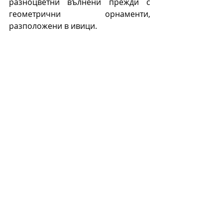
разноцветни вълнени прежди с 
геометрични орнаменти, 
разположени в ивици.