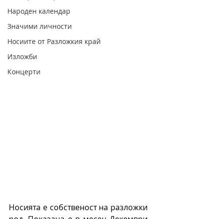
Народен календар
Значими личности
Носиите от Разложкия край
Изложби
Концерти
Носи­ята е собственост на разложки 