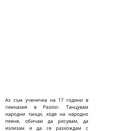
Аз съм ученичка на 17 години в 
гимназия в Разлог. Танцувам 
народни танци, ходя на народно 
пеене, обичам да рисувам, да 
излизам и да се разхождам с 