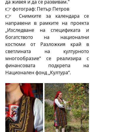
да живея и да се развивам."
👉 фотограф: Петър Петров
👉 Снимките за календара се 
направени в рамките на проектa 
„Изследване на спецификата и 
богатството на национални 
костюми от Разложкия край в 
светлината на културното 
многообразие“ се реализира с 
финансовата подкрепа на 
Национален фонд „Култура“.