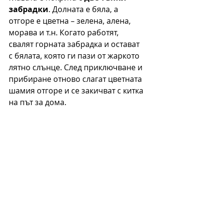
забрадки
. Долната е бяла, а 
отгоре е цветна – зелена, алена, 
морава и т.н. Когато работят, 
свалят горната забрадка и остават 
с бялата, която ги пази от жаркото 
лятно слънце. След приключване и 
прибиране отново слагат цветната 
шамия отгоре и се закичват с китка 
на път за дома. 