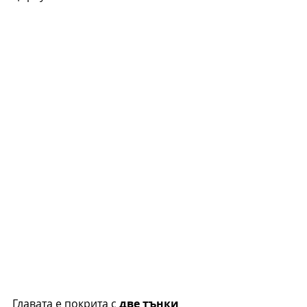
Главата е покрита с 
две тънки 