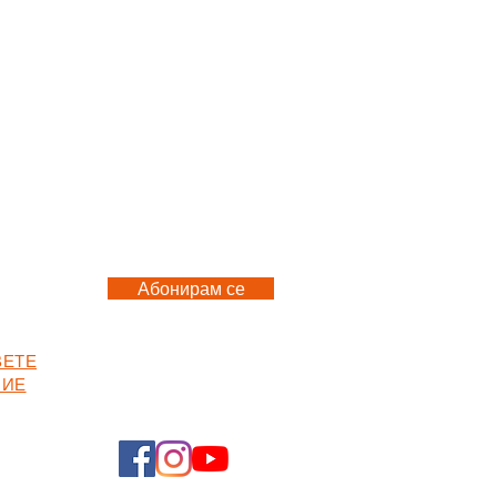
Абонирам се
ВЕТЕ
СЛЕДЕТЕ НИ
НИЕ